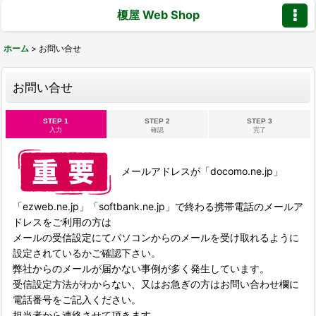
榎屋 Web Shop
ホーム
>
お問い合せ
お問い合せ
STEP 1
STEP 2
STEP 3
入力
確認
完了
メールアドレスが「docomo.ne.jp」
「ezweb.ne.jp」「softbank.ne.jp」で終わる携帯電話のメールア
ドレスをご利用の方は
メールの受信設定にてパソコンからのメールを受け取れるように
設定されているかご確認下さい。
弊社からのメールが届かない事例が多く発生しています。
受信設定方法がわからない、又はお急ぎの方はお問い合わせ欄に
電話番号をご記入ください。
担当者から連絡させて頂きます。