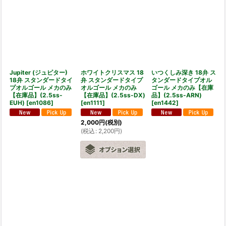
Jupiter (ジュピター)
ホワイトクリスマス 18
いつくしみ深き 18弁 ス
18弁 スタンダードタイ
弁 スタンダードタイプ
タンダードタイプオル
プオルゴール メカのみ
オルゴール メカのみ
ゴール メカのみ【在庫
【在庫品】(2.5ss-
【在庫品】(2.5ss-DX)
品】(2.5ss-ARN)
EUH)
[
en1086
]
[
en1111
]
[
en1442
]
2,000
円
(税別)
(
税込
:
2,200
円
)