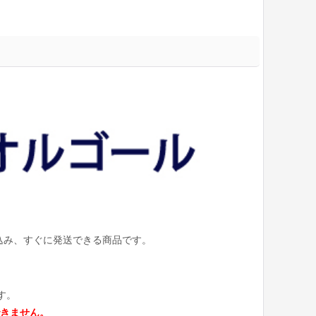
込み、すぐに発送できる商品です。
す。
きません。