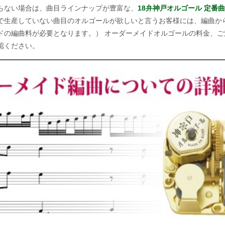
らない場合は、曲目ラインナップが豊富な、
18弁神戸オルゴール 定番曲
で生産していない曲目のオルゴールが欲しいと言うお客様には、編曲か
ドの編曲料が必要となります。） オーダーメイドオルゴールの料金、
認ください。