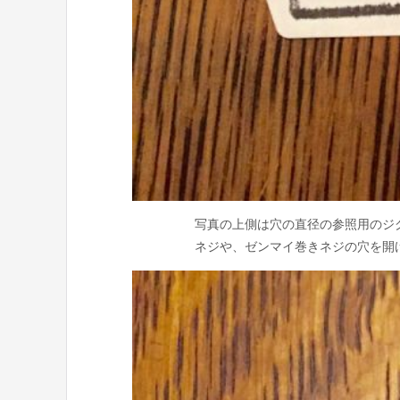
写真の上側は穴の直径の参照用のジ
ネジや、ゼンマイ巻きネジの穴を開