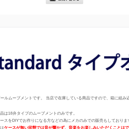
ルゴールムーブメントです。 当店で在庫している商品ですので、箱に組み
品は18弁タイプのムーブメントのみです。
ースをDIYでお作りになる方などの為にメカのみでの販売もしておりま
は
ケースが無い状態では音が響かず、音楽をお楽しみいただくことはで