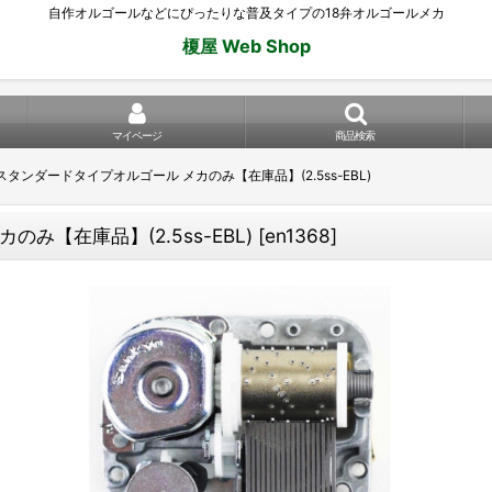
自作オルゴールなどにぴったりな普及タイプの18弁オルゴールメカ
榎屋 Web Shop
マイページ
商品検索
 スタンダードタイプオルゴール メカのみ【在庫品】(2.5ss-EBL)
み【在庫品】(2.5ss-EBL)
[
en1368
]