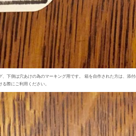
グ、下側は穴あけの為のマーキング用です。 箱を自作された方は、添
ける際にご利用ください。