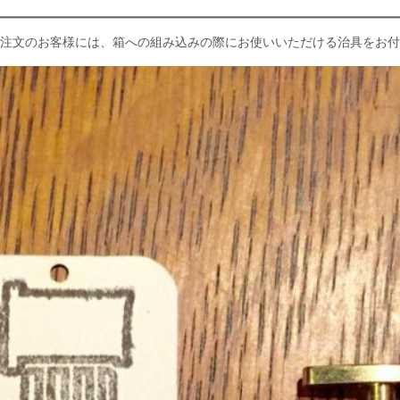
注文のお客様には、箱への組み込みの際にお使いいただける治具をお付