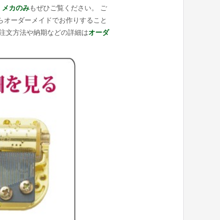
 メカのみ
もぜひご覧ください。 ご
らオーダーメイドでお作りすること
ご注文方法や納期などの詳細は
オーダ