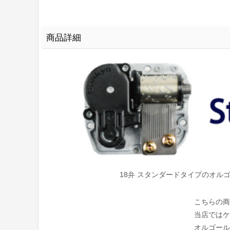
商品詳細
18弁 スタンダードタイプのオ
こちらの商
当店ではケ
オルゴール