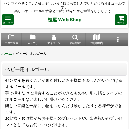
ゼンマイを巻くことがまだ難しいお子様にも楽しんでいただけるオルゴールで
す。
楽しいオルゴールの音楽と一緒に物をつかむ練習をしましょう！
榎屋 Web Shop
メニュー
カート
用途で選ぶ
カテゴリ
マイページ
商品検索
ご利用案内
ホーム
>
ベビー用オルゴール
ベビー用オルゴール
ゼンマイを巻くことがまだ難しいお子様にも楽しんでいただける
オルゴールです。
手で押すだけで演奏することができるものや、引っ張るタイプの
オルゴールなど楽しい仕掛けがたくさん。
楽しい音楽と一緒に、物をつかんだり動かしたりする練習ができ
ます。
お父様・お母様からお子様へのプレゼントや、出産祝いのプレゼ
ントとしてもお使いいただけます。