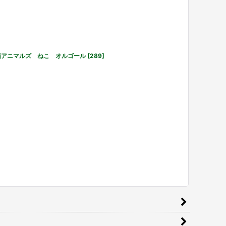
箱アニマルズ ねこ オルゴール
[
289
]