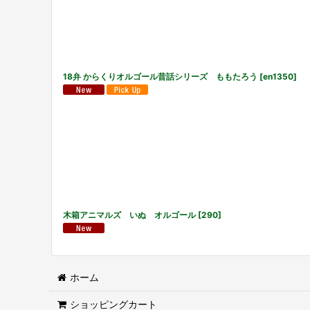
18弁 からくりオルゴール昔話シリーズ ももたろう
[
en1350
]
木箱アニマルズ いぬ オルゴール
[
290
]
ホーム
ショッピングカート