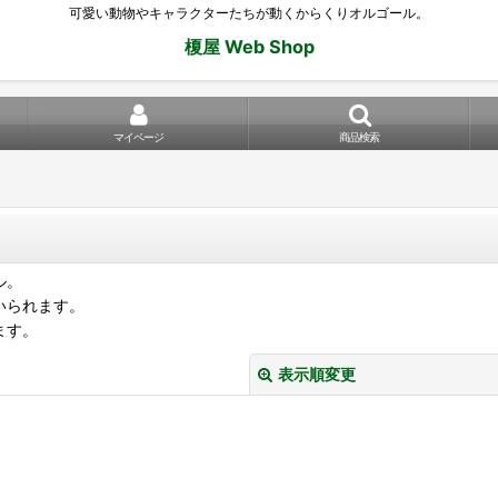
可愛い動物やキャラクターたちが動くからくりオルゴール。
榎屋 Web Shop
マイページ
商品検索
ル。
いられます。
ます。
表示順変更