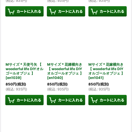
(
税込
:
935
円
)
(
税込
:
935
円
)
(
税込
:
935
円
)
Mサイズ＊天使弓矢 【
Mサイズ＊花婿横向き
Mサイズ＊花嫁横向き
wooderful life DIYオル
【 wooderful life DIY
【 wooderful life DIY
ゴールオブジェ 】
オルゴールオブジェ 】
オルゴールオブジェ 】
[
en1039
]
[
en1040
]
[
en1041
]
850
円
(税別)
850
円
(税別)
850
円
(税別)
(
税込
:
935
円
)
(
税込
:
935
円
)
(
税込
:
935
円
)