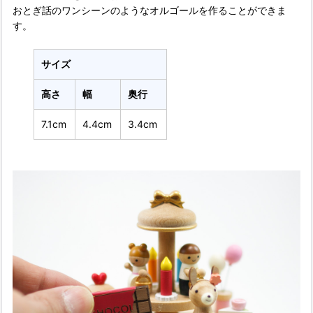
おとぎ話のワンシーンのようなオルゴールを作ることができま
す。
サイズ
高さ
幅
奥行
7.1cm
4.4cm
3.4cm