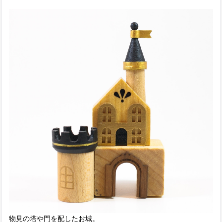
物見の塔や門を配したお城。