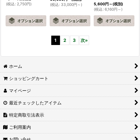
(
税込
:
2,750
円
)
5,600
円
～
(税別)
(
税込
:
33,000
円
～
)
(
税込
:
6,160
円
～
)
1
2
3
次
»
ホーム
ショッピングカート
マイページ
最近チェックしたアイテム
特定商取引法表示
ご利用案内
お問い合せ