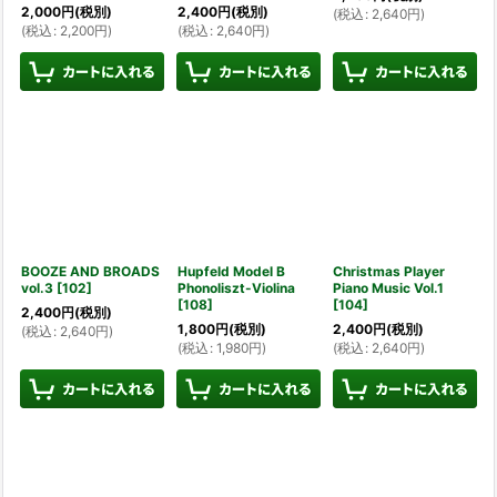
2,000
円
(税別)
2,400
円
(税別)
(
税込
:
2,640
円
)
(
税込
:
2,200
円
)
(
税込
:
2,640
円
)
BOOZE AND BROADS
Hupfeld Model B
Christmas Player
vol.3
[
102
]
Phonoliszt-Violina
Piano Music Vol.1
[
108
]
[
104
]
2,400
円
(税別)
1,800
円
(税別)
2,400
円
(税別)
(
税込
:
2,640
円
)
(
税込
:
1,980
円
)
(
税込
:
2,640
円
)