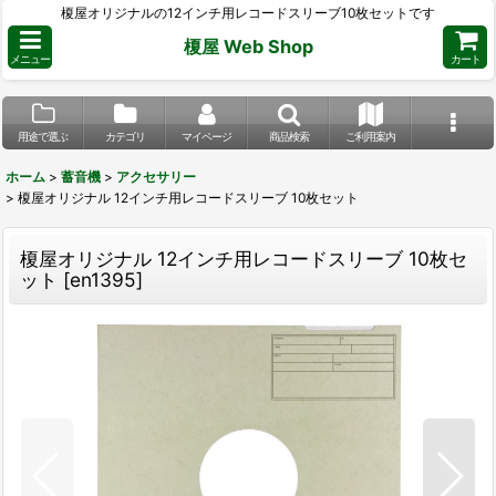
榎屋オリジナルの12インチ用レコードスリーブ10枚セットです
榎屋 Web Shop
メニュー
カート
用途で選ぶ
カテゴリ
マイページ
商品検索
ご利用案内
ホーム
>
蓄音機
>
アクセサリー
>
榎屋オリジナル 12インチ用レコードスリーブ 10枚セット
榎屋オリジナル 12インチ用レコードスリーブ 10枚セ
ット
[
en1395
]