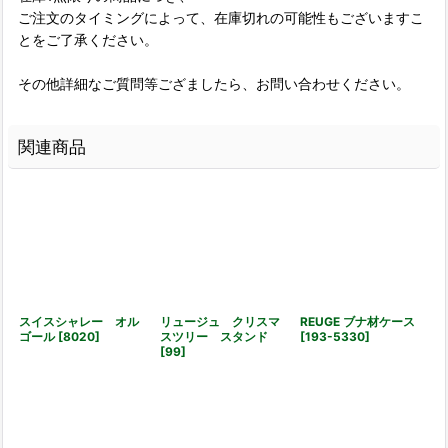
ご注文のタイミングによって、在庫切れの可能性もございますこ
とをご了承ください。
その他詳細なご質問等ござましたら、お問い合わせください。
関連商品
スイスシャレー オル
リュージュ クリスマ
REUGE ブナ材ケース
ゴール
[
8020
]
スツリー スタンド
[
193-5330
]
[
99
]