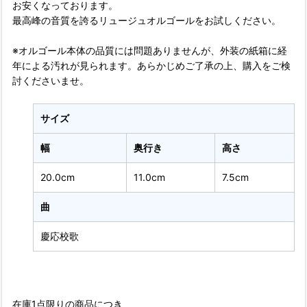
お安くなっております。
最高峰の音質を誇るリュージュオルゴールをお試しください。
※オルゴール本体の品質には問題ありませんが、外装の紙箱に経
年による汚れが見られます。あらかじめご了承の上、購入をご検
討くださいませ。
サイズ
幅
奥行き
高さ
20.0cm
11.0cm
7.5cm
曲
慶応校歌
在庫1点限りの商品につき、