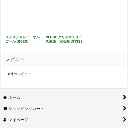
スイスシャレー オル
REUGE クリスマスリー
ゴール
[
8020
]
ス象嵌 宝石箱
[
5132
]
レビュー
0
件のレビュー
ホーム
ショッピングカート
マイページ