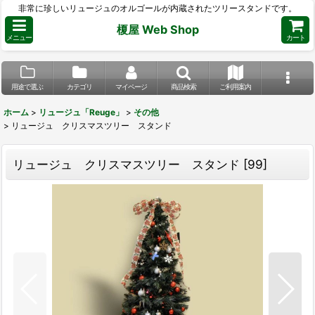
非常に珍しいリュージュのオルゴールが内蔵されたツリースタンドです。
榎屋 Web Shop
メニュー
カート
用途で選ぶ
カテゴリ
マイページ
商品検索
ご利用案内
ホーム
>
リュージュ「Reuge」
>
その他
>
リュージュ クリスマスツリー スタンド
リュージュ クリスマスツリー スタンド
[
99
]