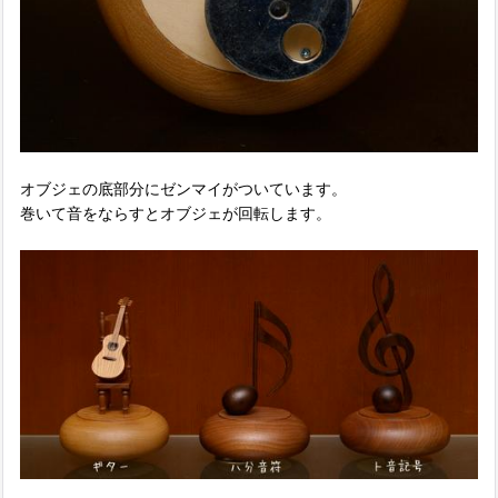
オブジェの底部分にゼンマイがついています。
巻いて音をならすとオブジェが回転します。