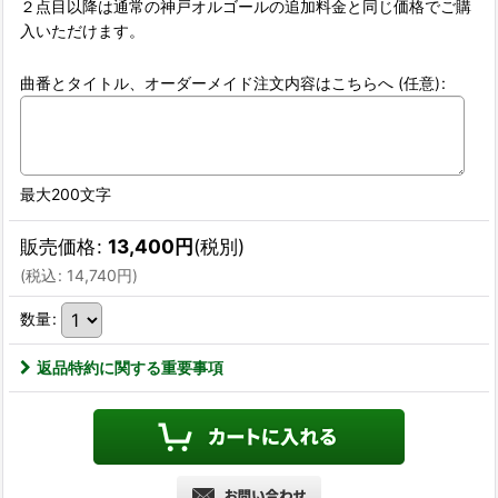
２点目以降は通常の神戸オルゴールの追加料金と同じ価格でご購
入いただけます。
曲番とタイトル、オーダーメイド注文内容はこちらへ
(任意)
:
最大200文字
販売価格
:
13,400
円
(税別)
(
税込
:
14,740
円
)
数量
:
返品特約に関する重要事項