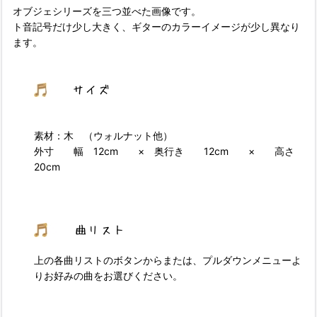
オブジェシリーズを三つ並べた画像です。
ト音記号だけ少し大きく、ギターのカラーイメージが少し異なり
ます。
素材：木 （ウォルナット他）
外寸 幅 12cm × 奥行き 12cm × 高さ
20cm
上の各曲リストのボタンからまたは、プルダウンメニューよ
りお好みの曲をお選びください。