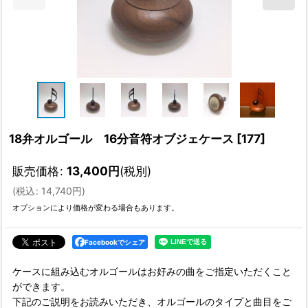
18弁オルゴール 16分音符オブジェケース
[
177
]
販売価格
:
13,400
円
(税別)
(
税込
:
14,740
円
)
オプションにより価格が変わる場合もあります。
Facebookでシェア
ケースに組み込むオルゴールはお好みの曲をご指定いただくこと
ができます。
下記のご説明をお読みいただき、オルゴールのタイプと曲目をご