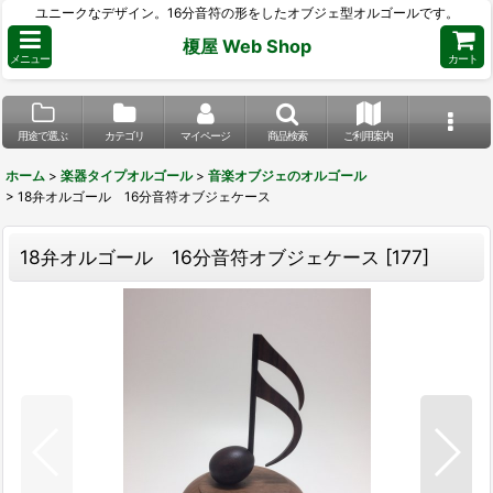
ユニークなデザイン。16分音符の形をしたオブジェ型オルゴールです。
榎屋 Web Shop
メニュー
カート
用途で選ぶ
カテゴリ
マイページ
商品検索
ご利用案内
ホーム
>
楽器タイプオルゴール
>
音楽オブジェのオルゴール
>
18弁オルゴール 16分音符オブジェケース
18弁オルゴール 16分音符オブジェケース
[
177
]