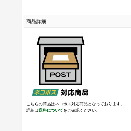
商品詳細
こちらの商品はネコポス対応商品となっております。
詳細は
送料について
をご確認ください。