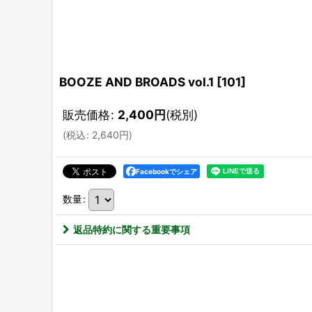
BOOZE AND BROADS vol.1
[
101
]
販売価格
:
2,400
円
(税別)
(
税込
:
2,640
円
)
Facebookでシェア
数量
:
返品特約に関する重要事項