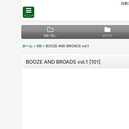
自動
メニュー
用途で選ぶ
カテゴリ
ホーム
>
CD
>
BOOZE AND BROADS vol.1
BOOZE AND BROADS vol.1
[
101
]