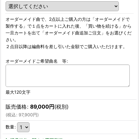
オーダーメイド曲で、2点以上ご購入の方は「オーダーメイドで
製作する」で１点をカートに入れた後、「買い物を続ける」から
一旦カートを出て「オーダーメイド曲追加ご注文」をお選びくだ
さい。
２点目以降は編曲料を差し引いた金額でご購入いただけます。
オーダーメイドご希望曲名 等
:
最大120文字
販売価格
:
89,000
円
(税別)
(
税込
:
97,900
円
)
数量
: