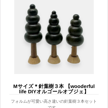
Mサイズ＊針葉樹３本 【wooderful
life DIYオルゴールオブジェ】
フォルムが可愛い高さ違いの針葉樹３本セット
です。