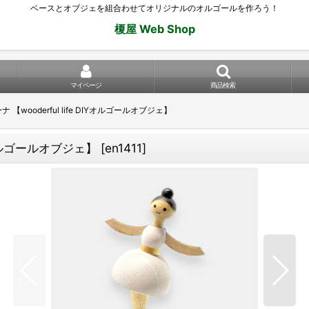
ベースとオブジェを組合わせてオリジナルのオルゴールを作ろう！
榎屋 Web Shop
マイページ
商品検索
【wooderful life DIYオルゴールオブジェ】
IYオルゴールオブジェ】
[
en1411
]