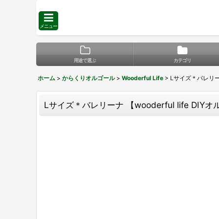
メニュー
用途で選ぶ
カテゴリ
ホーム
>
からくりオルゴール
>
Wooderful Life
>
Lサイズ＊バレリーナ 
Lサイズ＊バレリーナ 【wooderful life D