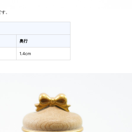
です。
奥行
1.4cm