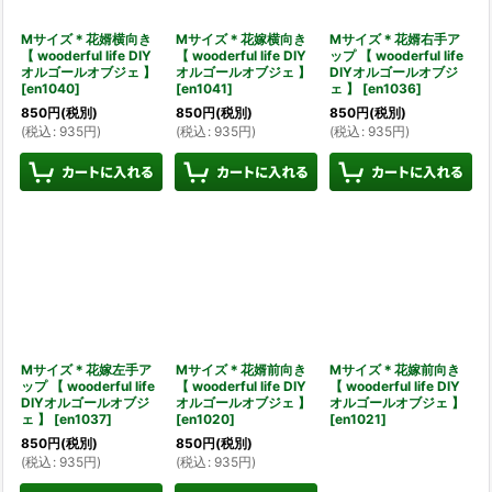
Mサイズ＊花婿横向き
Mサイズ＊花嫁横向き
Mサイズ＊花婿右手ア
【 wooderful life DIY
【 wooderful life DIY
ップ 【 wooderful life
オルゴールオブジェ 】
オルゴールオブジェ 】
DIYオルゴールオブジ
[
en1040
]
[
en1041
]
ェ 】
[
en1036
]
850
円
(税別)
850
円
(税別)
850
円
(税別)
(
税込
:
935
円
)
(
税込
:
935
円
)
(
税込
:
935
円
)
Mサイズ＊花嫁左手ア
Mサイズ＊花婿前向き
Mサイズ＊花嫁前向き
ップ 【 wooderful life
【 wooderful life DIY
【 wooderful life DIY
DIYオルゴールオブジ
オルゴールオブジェ 】
オルゴールオブジェ 】
ェ 】
[
en1037
]
[
en1020
]
[
en1021
]
850
円
(税別)
850
円
(税別)
(
税込
:
935
円
)
(
税込
:
935
円
)