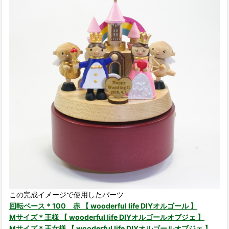
この完成イメージで使用したパーツ
回転ベース＊100 赤 【 wooderful life DIYオルゴール 】
Mサイズ＊王様 【 wooderful life DIYオルゴールオブジェ 】
Mサイズ＊王女様 【 wooderful life DIYオルゴールオブジェ 】