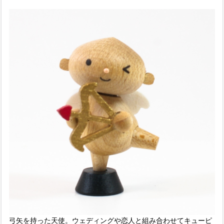
弓矢を持った天使。ウェディングや恋人と組み合わせてキューピ