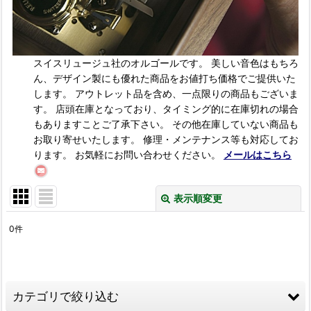
スイスリュージュ社のオルゴールです。 美しい音色はもちろ
ん、デザイン製にも優れた商品をお値打ち価格でご提供いた
します。 アウトレット品を含め、一点限りの商品もございま
す。 店頭在庫となっており、タイミング的に在庫切れの場合
もありますことご了承下さい。 その他在庫していない商品も
お取り寄せいたします。 修理・メンテナンス等も対応してお
ります。 お気軽にお問い合わせください。
メールはこちら
表示順変更
閉じる
0
件
サブカテゴリ
:
表示数
:
カテゴリで絞り込む