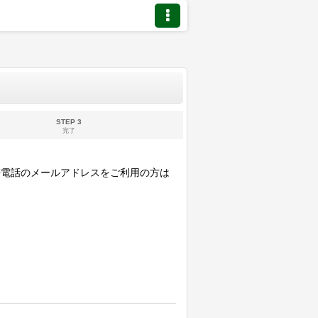
STEP 3
完了
で終わる携帯電話のメールアドレスをご利用の方は