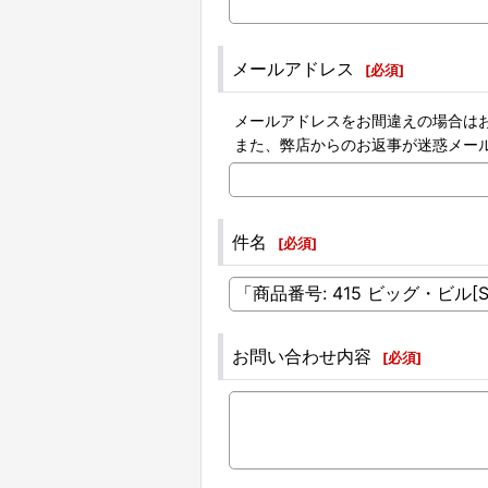
メールアドレス
[
必須
]
メールアドレスをお間違えの場合は
また、弊店からのお返事が迷惑メー
件名
[
必須
]
お問い合わせ内容
[
必須
]