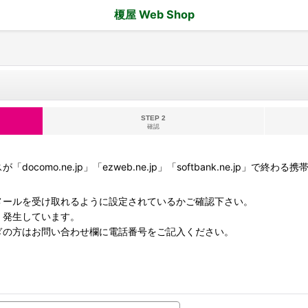
榎屋 Web Shop
STEP 2
確認
docomo.ne.jp」「ezweb.ne.jp」「softbank.ne.jp」
メールを受け取れるように設定されているかご確認下さい。
く発生しています。
ぎの方はお問い合わせ欄に電話番号をご記入ください。