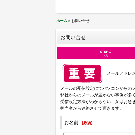
ホーム
>
お問い合せ
お問い合せ
STEP 1
入力
メールアドレスが「
メールの受信設定にてパソコンからの
弊社からのメールが届かない事例が多
受信設定方法がわからない、又はお急
担当者から連絡させて頂きます。
お名前
[
必須
]