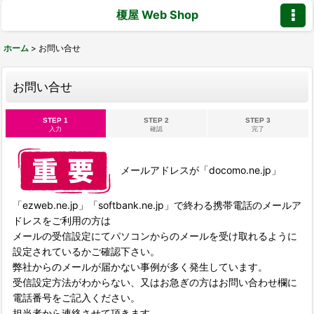
榎屋 Web Shop
ホーム
>
お問い合せ
お問い合せ
STEP 1
STEP 2
STEP 3
入力
確認
完了
メールアドレスが「docomo.ne.jp」
「ezweb.ne.jp」「softbank.ne.jp」で終わる携帯電話のメールア
ドレスをご利用の方は
メールの受信設定にてパソコンからのメールを受け取れるように
設定されているかご確認下さい。
弊社からのメールが届かない事例が多く発生しています。
受信設定方法がわからない、又はお急ぎの方はお問い合わせ欄に
電話番号をご記入ください。
担当者から連絡させて頂きます。