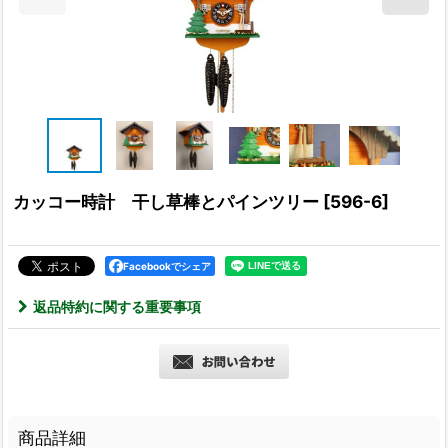
カッコー時計 干し草棒とパインツリー
[
596-6
]
Facebookでシェア
返品特約に関する重要事項
商品詳細