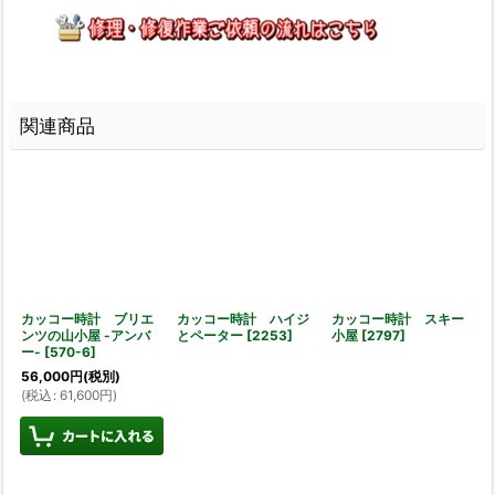
関連商品
カッコー時計 ブリエ
カッコー時計 ハイジ
カッコー時計 スキー
ンツの山小屋 -アンバ
とペーター
[
2253
]
小屋
[
2797
]
ー-
[
570-6
]
56,000
円
(税別)
(
税込
:
61,600
円
)