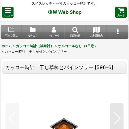
スイスレッチャー社のカッコー時計です。
榎屋 Web Shop
メニュー
カート
用途で選ぶ
カテゴリ
マイページ
商品検索
ご利用案内
ホーム
>
カッコー時計（鳩時計）
>
オルゴールなし（1日巻）
>
カッコー時計 干し草棒とパインツリー
カッコー時計 干し草棒とパインツリー
[
596-6
]