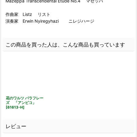
Mazeppa Transcendental Etude No.4 マゼッパ
作曲家 Listz リスト
演奏家 Erwin Nyiregyhazi ニレジハージ
この商品を買った人は、こんな商品も買っています
花のワルツ パラフレー
ズ 「アンピコ」
[
61613-H
]
レビュー