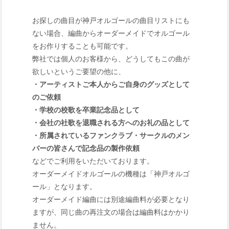
お探しの曲目が神戸オルゴールの曲目リストにも
ない場合、編曲からオーダーメイドでオルゴール
をお作りすることも可能です。
弊社では個人のお客様から、どうしてもこの曲が
欲しいというご要望の他に、
・アーティストご本人からご自身のグッズとして
のご依頼
・学校の校歌を卒業記念品として
・会社の社歌を退職される方へのお礼の品として
・所属されているファンクラブ・サークルのメン
バーの皆さんで記念品の製作依頼
などでご利用をいただいております。
オーダーメイドオルゴールの機種は「神戸オルゴ
ール」となります。
オーダーメイド編曲には別途編曲料が必要となり
ますが、同じ曲の再注文の場合は編曲料はかかり
ません。