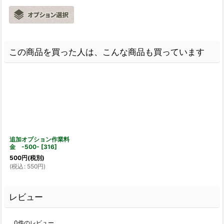
この商品を買った人は、こんな商品も買っています
追加オプション作業料
金 -500-
[
316
]
500
円
(税別)
(
税込
:
550
円
)
レビュー
0
件のレビュー