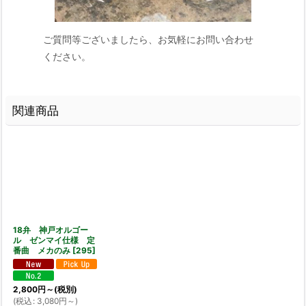
ご質問等ございましたら、お気軽にお問い合わせ
ください。
関連商品
18弁 神戸オルゴー
ル ゼンマイ仕様 定
番曲 メカのみ
[
295
]
2,800
円
～
(税別)
(
税込
:
3,080
円
～
)