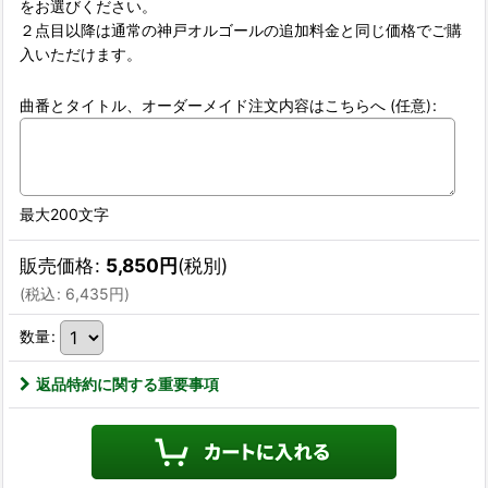
をお選びください。
２点目以降は通常の神戸オルゴールの追加料金と同じ価格でご購
入いただけます。
曲番とタイトル、オーダーメイド注文内容はこちらへ
(任意)
:
最大200文字
販売価格
:
5,850
円
(税別)
(
税込
:
6,435
円
)
数量
:
返品特約に関する重要事項