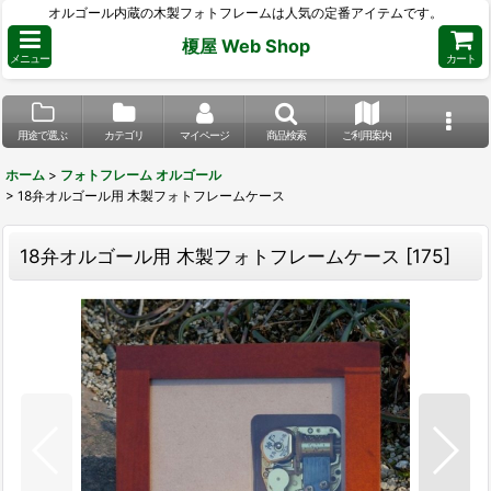
オルゴール内蔵の木製フォトフレームは人気の定番アイテムです。
榎屋 Web Shop
メニュー
カート
用途で選ぶ
カテゴリ
マイページ
商品検索
ご利用案内
ホーム
>
フォトフレーム オルゴール
>
18弁オルゴール用 木製フォトフレームケース
18弁オルゴール用 木製フォトフレームケース
[
175
]