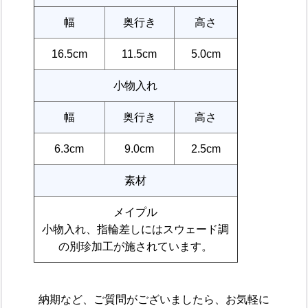
幅
奥行き
高さ
16.5cm
11.5cm
5.0cm
小物入れ
幅
奥行き
高さ
6.3cm
9.0cm
2.5cm
素材
メイプル
小物入れ、指輪差しにはスウェード調
の別珍加工が施されています。
納期など、ご質問がございましたら、お気軽に