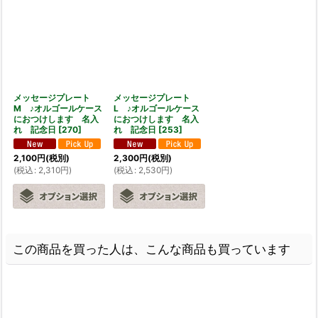
メッセージプレート
メッセージプレート
M ♪オルゴールケース
L ♪オルゴールケース
におつけします 名入
におつけします 名入
れ 記念日
[
270
]
れ 記念日
[
253
]
2,100
円
(税別)
2,300
円
(税別)
(
税込
:
2,310
円
)
(
税込
:
2,530
円
)
この商品を買った人は、こんな商品も買っています