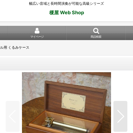
幅広い音域と長時間演奏が可能な高級シリーズ
榎屋 Web Shop
マイページ
商品検索
ール用 くるみケース