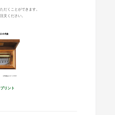
ただくことができます。
注文ください。
ープリント