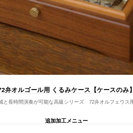
72弁オルゴール用 くるみケース【ケースのみ
域と長時間演奏が可能な高級シリーズ 72弁オルフェウス
追加加工メニュー