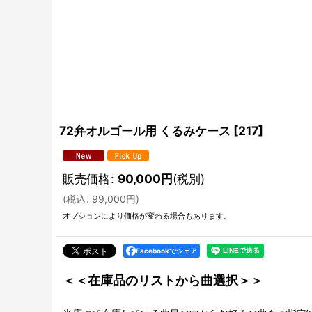
72弁オルゴール用 くるみケース
[
217
]
販売価格
:
90,000
円
(税別)
(
税込
:
99,000
円
)
オプションにより価格が変わる場合もあります。
Facebookでシェア
＜＜在庫品のリストから曲選択＞＞