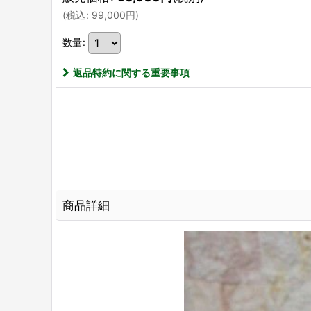
(
税込
:
99,000
円
)
数量
:
返品特約に関する重要事項
商品詳細