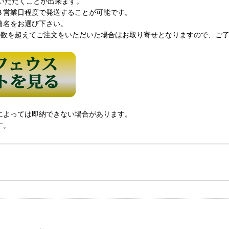
いただくことが出来ます。
３営業日程度で発送することが可能です。
曲名をお選び下さい。
の数を超えてご注文をいただいた場合はお取り寄せとなりますので、ご
によっては即納できない場合があります。
す。