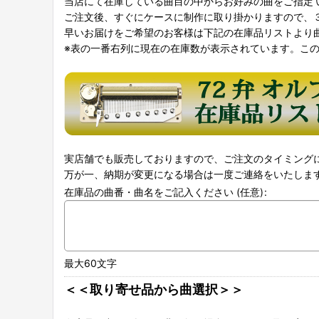
当店にて在庫している曲目の中からお好みの曲をご指定’
ご注文後、すぐにケースに制作に取り掛かりますので、
早いお届けをご希望のお客様は下記の在庫品リストより
※表の一番右列に現在の在庫数が表示されています。こ
実店舗でも販売しておりますので、ご注文のタイミング
万が一、納期が変更になる場合は一度ご連絡をいたしま
在庫品の曲番・曲名をご記入ください
(任意)
:
最大60文字
＜＜取り寄せ品から曲選択＞＞