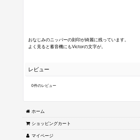
おなじみのニッパーの刻印が綺麗に残っています。
よく見ると蓄音機にもVictorの文字が。
レビュー
0
件のレビュー
ホーム
ショッピングカート
マイページ