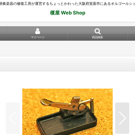
演奏楽器の修復工房が運営するちょっとかわった大阪府箕面市にあるオルゴールシ
榎屋 Web Shop
マイページ
商品検索