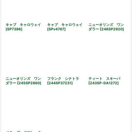
キャブ キャロウェイ
キャブ キャロウェイ
ニューオリンズ ワン
[
SP7386
]
[
SPv4767
]
ダラー
[
246SP2920
]
ニューオリンズ ワン
フランク シナトラ
ティート スキーパ
ダラー
[
245SP2860
]
[
244SP37231
]
[
243SP-DA1272
]