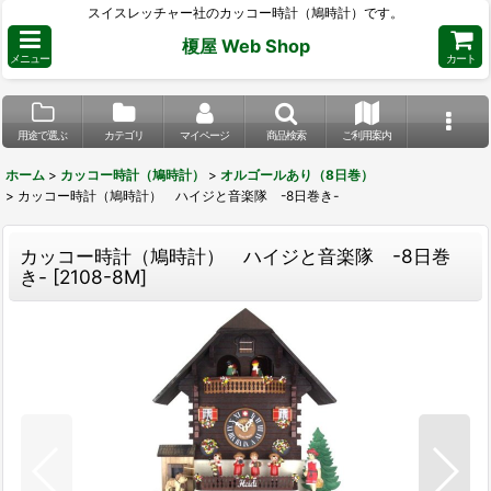
スイスレッチャー社のカッコー時計（鳩時計）です。
榎屋 Web Shop
メニュー
カート
用途で選ぶ
カテゴリ
マイページ
商品検索
ご利用案内
ホーム
>
カッコー時計（鳩時計）
>
オルゴールあり（8日巻）
>
カッコー時計（鳩時計） ハイジと音楽隊 -8日巻き-
カッコー時計（鳩時計） ハイジと音楽隊 -8日巻
き-
[
2108-8M
]