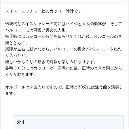
スイス・レッチャー社のカッコー時計です。
伝統的なスイスシャレーの前にはハイジと４人の楽隊が、そして
バルコニーには可愛い男女の人形。
毎正時にはカッコーが時間を知らせてくれた後、オルゴールの音
楽とともに、
楽隊が左右に動きながら、バルコニーの男女がバルコニーを出た
り入ったり。
楽しいからくりの動きで時報が楽しみになります。
各時３０分にはカッコーが一回鳴いた後、正時のときと同じから
くりが動きます。
オルゴールは２曲入りですので、正時と30分には違う曲を演奏し
ます。
外寸