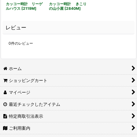
カッコー時計 リーゲ
カッコー時計 きこり
ルハウス
[
2119M
]
の山小屋
[
2840M
]
レビュー
0
件のレビュー
ホーム
ショッピングカート
マイページ
最近チェックしたアイテム
特定商取引法表示
ご利用案内