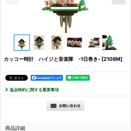
カッコー時計 ハイジと音楽隊 -1日巻き-
[
2108M
]
Facebookでシェア
返品特約に関する重要事項
商品詳細