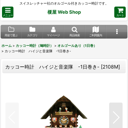
スイスレッチャー社のオルゴール付きカッコー時計です。
榎屋 Web Shop
メニュー
カート
用途で選ぶ
カテゴリ
マイページ
商品検索
ご利用案内
ホーム
>
カッコー時計（鳩時計）
>
オルゴールあり（1日巻）
>
カッコー時計 ハイジと音楽隊 -1日巻き-
カッコー時計 ハイジと音楽隊 -1日巻き-
[
2108M
]