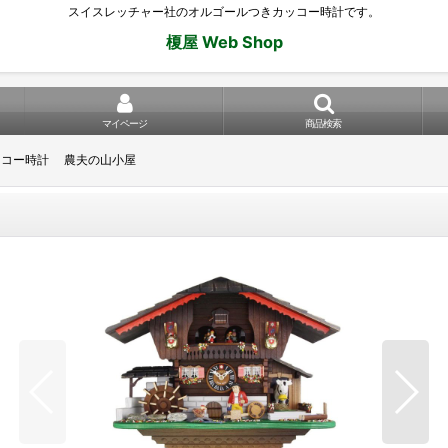
スイスレッチャー社のオルゴールつきカッコー時計です。
榎屋 Web Shop
マイページ
商品検索
ッコー時計 農夫の山小屋