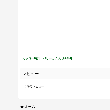
カッコー時計 バリーと子犬
[
978M
]
レビュー
0
件のレビュー
ホーム