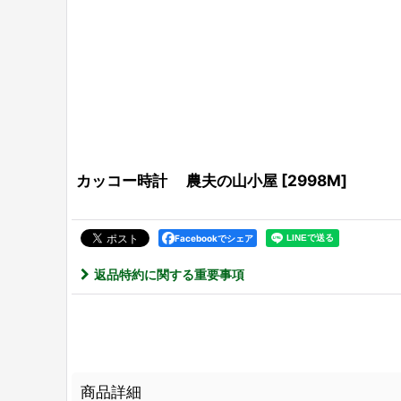
カッコー時計 農夫の山小屋
[
2998M
]
Facebookでシェア
返品特約に関する重要事項
商品詳細