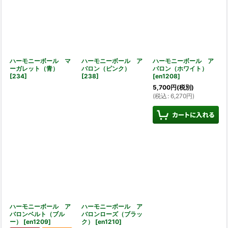
ハーモニーボール マ
ハーモニーボール ア
ハーモニーボール ア
ーガレット（青）
バロン（ピンク）
バロン（ホワイト）
[
234
]
[
238
]
[
en1208
]
5,700
円
(税別)
(
税込
:
6,270
円
)
ハーモニーボール ア
ハーモニーボール ア
バロンベルト（ブル
バロンローズ（ブラッ
ー）
[
en1209
]
ク）
[
en1210
]