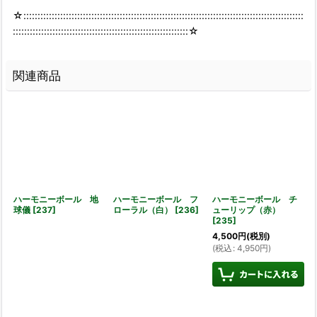
☆:::::::::::::::::::::::::::::::::::::::::::::::::::::::::::::::::::::::::::::::::::::::::::::::::::
::::::::::::::::::::::::::::::::::::::::::::::::::::::::::::::☆
関連商品
ハーモニーボール 地
ハーモニーボール フ
ハーモニーボール チ
球儀
[
237
]
ローラル（白）
[
236
]
ューリップ（赤）
[
235
]
4,500
円
(税別)
(
税込
:
4,950
円
)