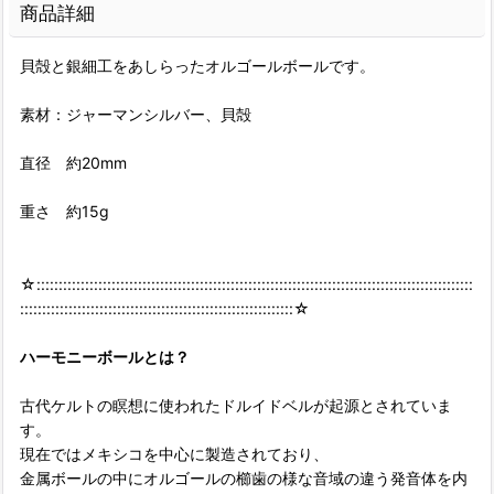
商品詳細
貝殻と銀細工をあしらったオルゴールボールです。
素材：ジャーマンシルバー、貝殻
直径 約20mm
重さ 約15g
☆:::::::::::::::::::::::::::::::::::::::::::::::::::::::::::::::::::::::::::::::::::::::::::::::::::
::::::::::::::::::::::::::::::::::::::::::::::::::::::::::::::☆
ハーモニーボールとは？
古代ケルトの瞑想に使われたドルイドベルが起源とされていま
す。
現在ではメキシコを中心に製造されており、
金属ボールの中にオルゴールの櫛歯の様な音域の違う発音体を内