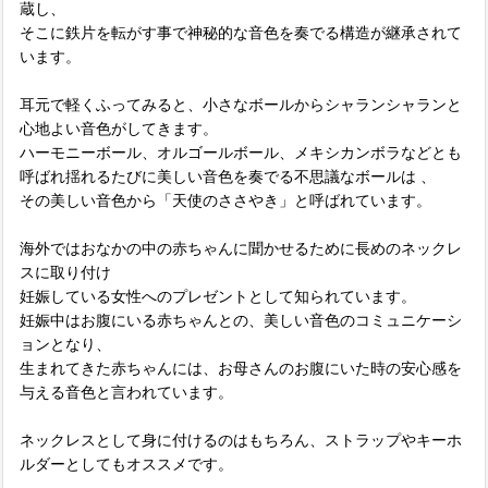
蔵し、
そこに鉄片を転がす事で神秘的な音色を奏でる構造が継承されて
います。
耳元で軽くふってみると、小さなボールからシャランシャランと
心地よい音色がしてきます。
ハーモニーボール、オルゴールボール、メキシカンボラなどとも
呼ばれ揺れるたびに美しい音色を奏でる不思議なボールは 、
その美しい音色から「天使のささやき」と呼ばれています。
海外ではおなかの中の赤ちゃんに聞かせるために長めのネックレ
スに取り付け
妊娠している女性へのプレゼントとして知られています。
妊娠中はお腹にいる赤ちゃんとの、美しい音色のコミュニケーシ
ョンとなり、
生まれてきた赤ちゃんには、お母さんのお腹にいた時の安心感を
与える音色と言われています。
ネックレスとして身に付けるのはもちろん、ストラップやキーホ
ルダーとしてもオススメです。