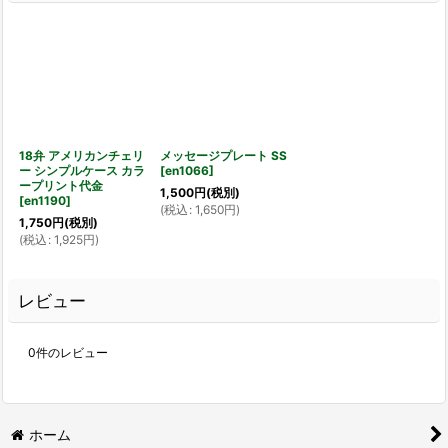
18弁 アメリカンチェリ
メッセージプレート SS
ー シンプルケース カラ
[
en1066
]
ープリント代金
1,500
円
(税別)
[
en1190
]
(
税込
:
1,650
円
)
1,750
円
(税別)
(
税込
:
1,925
円
)
レビュー
0
件のレビュー
ホーム