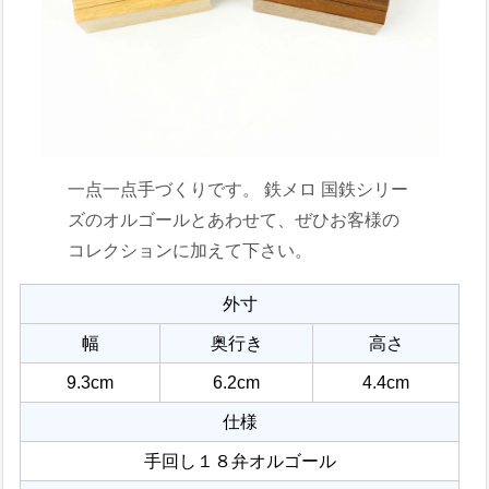
一点一点手づくりです。 鉄メロ 国鉄シリー
ズのオルゴールとあわせて、ぜひお客様の
コレクションに加えて下さい。
外寸
幅
奥行き
高さ
9.3cm
6.2cm
4.4cm
仕様
手回し１８弁オルゴール