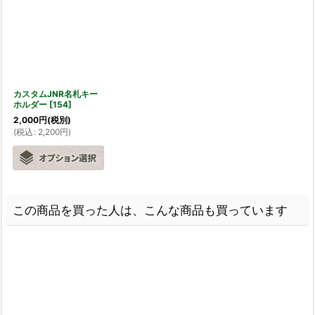
カスタムJNR名札キー
ホルダー
[
154
]
2,000
円
(税別)
(
税込
:
2,200
円
)
この商品を買った人は、こんな商品も買っています