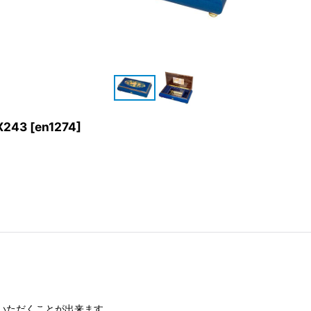
243
[
en1274
]
いただくことが出来ます。