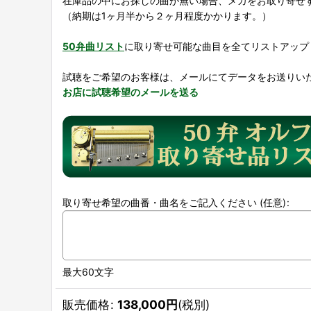
在庫品の中にお探しの曲が無い場合、メカをお取り寄せ
（納期は1ヶ月半から２ヶ月程度かかります。）
50弁曲リスト
に取り寄せ可能な曲目を全てリストアップ
試聴をご希望のお客様は、メールにてデータをお送りい
お店に試聴希望のメールを送る
取り寄せ希望の曲番・曲名をご記入ください
(任意)
:
最大60文字
販売価格
:
138,000
円
(税別)