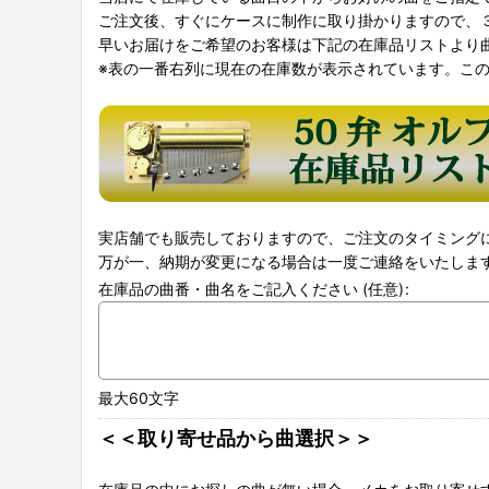
ご注文後、すぐにケースに制作に取り掛かりますので、
早いお届けをご希望のお客様は下記の在庫品リストより
※表の一番右列に現在の在庫数が表示されています。こ
実店舗でも販売しておりますので、ご注文のタイミング
万が一、納期が変更になる場合は一度ご連絡をいたしま
在庫品の曲番・曲名をご記入ください
(任意)
:
最大60文字
＜＜取り寄せ品から曲選択＞＞