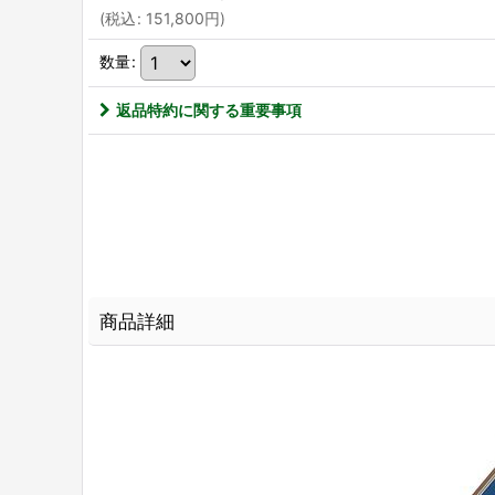
(
税込
:
151,800
円
)
数量
:
返品特約に関する重要事項
商品詳細