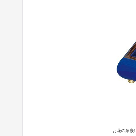
お花の象嵌