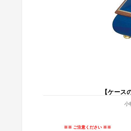
【ケースの
小
※※ ご注意ください ※※