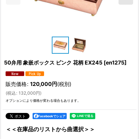
50弁用 象嵌ボックス ピンク 花柄 EX245
[
en1275
]
販売価格
:
120,000
円
(税別)
(
税込
:
132,000
円
)
オプションにより価格が変わる場合もあります。
Facebookでシェア
＜＜在庫品のリストから曲選択＞＞