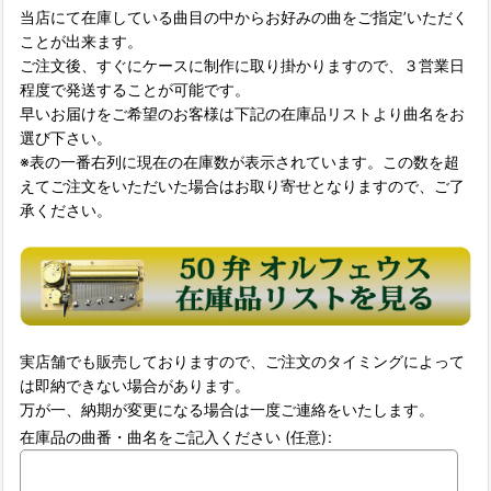
当店にて在庫している曲目の中からお好みの曲をご指定’いただく
ことが出来ます。
ご注文後、すぐにケースに制作に取り掛かりますので、３営業日
程度で発送することが可能です。
早いお届けをご希望のお客様は下記の在庫品リストより曲名をお
選び下さい。
※表の一番右列に現在の在庫数が表示されています。この数を超
えてご注文をいただいた場合はお取り寄せとなりますので、ご了
承ください。
実店舗でも販売しておりますので、ご注文のタイミングによって
は即納できない場合があります。
万が一、納期が変更になる場合は一度ご連絡をいたします。
在庫品の曲番・曲名をご記入ください
(任意)
: