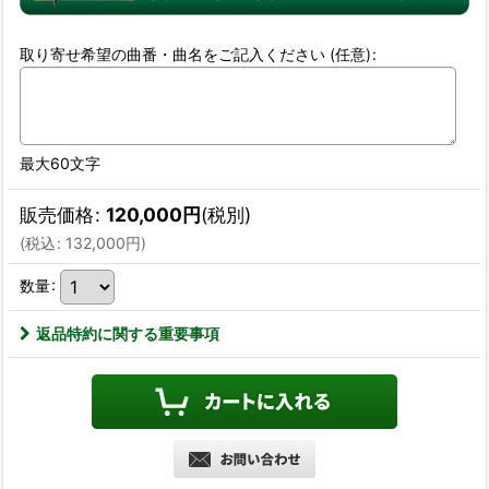
取り寄せ希望の曲番・曲名をご記入ください
(任意)
:
最大60文字
販売価格
:
120,000
円
(税別)
(
税込
:
132,000
円
)
数量
:
返品特約に関する重要事項