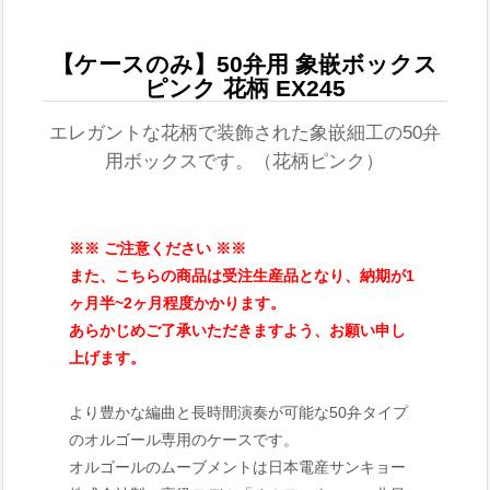
【ケースのみ】50弁用 象嵌ボックス
ピンク 花柄 EX245
エレガントな花柄で装飾された象嵌細工の50弁
用ボックスです。（花柄ピンク）
※※ ご注意ください ※※
また、こちらの商品は受注生産品となり、納期が1
ヶ月半~2ヶ月程度かかります。
あらかじめご了承いただきますよう、お願い申し
上げます。
より豊かな編曲と長時間演奏が可能な50弁タイプ
のオルゴール専用のケースです。
オルゴールのムーブメントは日本電産サンキョー