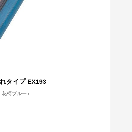
タイプ EX193
・花柄ブルー）