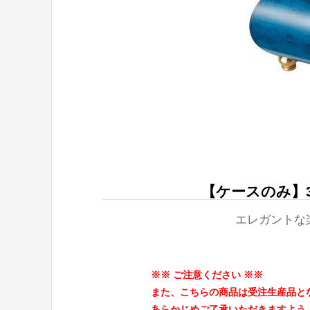
【ケースのみ】3
エレガントな
※※ ご注意ください ※※
また、こちらの商品は受注生産品とな
あらかじめご了承いただきますよう