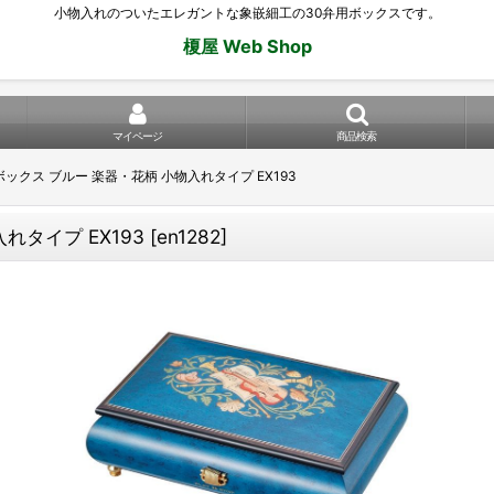
小物入れのついたエレガントな象嵌細工の30弁用ボックスです。
榎屋 Web Shop
マイページ
商品検索
ボックス ブルー 楽器・花柄 小物入れタイプ EX193
れタイプ EX193
[
en1282
]