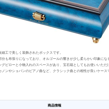
嵌細工で美しく装飾されたボックスです。
部分も布張りになっており、オルゴールの響きが少し柔らかい印象にな
ングピローと小物入れのスペースがあり、宝石箱としてもお使いいただ
カノンやショパンのピアノ曲など、クラシック曲との相性が良いケース
商品情報