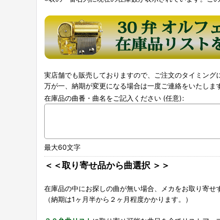
実店舗でも販売しておりますので、ご注文のタイミング
万が一、納期が変更になる場合は一度ご連絡をいたしま
在庫品の曲番・曲名をご記入ください
(任意)
:
最大60文字
＜＜取り寄せ品から曲選択 ＞＞
在庫品の中にお探しの曲が無い場合、メカをお取り寄せ
（納期は1ヶ月半から２ヶ月程度かかります。）