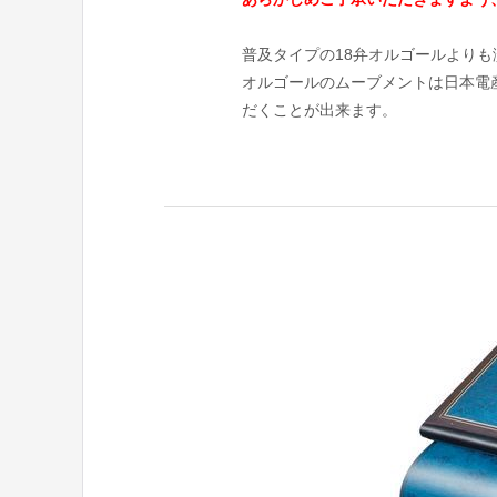
普及タイプの18弁オルゴールより
オルゴールのムーブメントは日本電
だくことが出来ます。