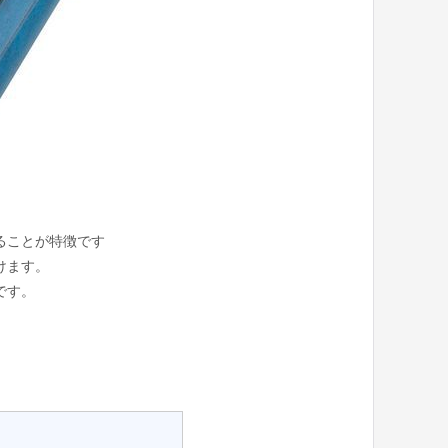
ることが特徴です
けます。
です。