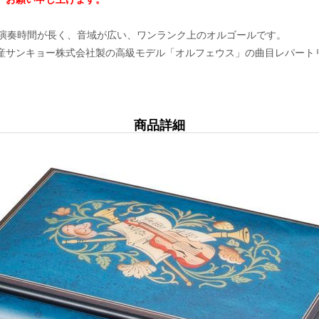
も演奏時間が長く、音域が広い、ワンランク上のオルゴールです。
産サンキョー株式会社製の高級モデル「オルフェウス」の曲目レパート
商品詳細