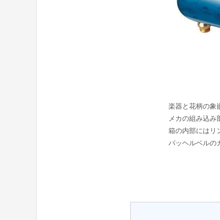
楽器と花柄の象
メカの組み込み
箱の内部にはリ
パッヘルベルの