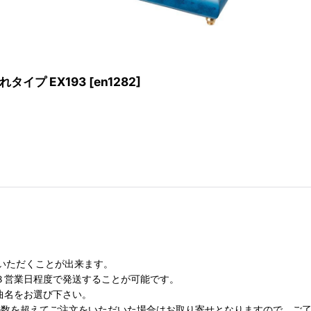
タイプ EX193
[
en1282
]
いただくことが出来ます。
３営業日程度で発送することが可能です。
曲名をお選び下さい。
の数を超えてご注文をいただいた場合はお取り寄せとなりますので、ご