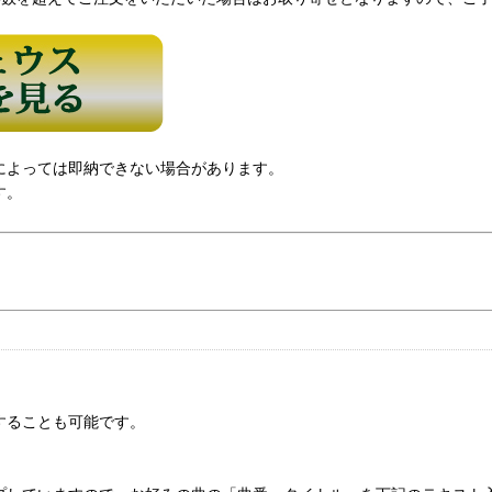
によっては即納できない場合があります。
す。
することも可能です。