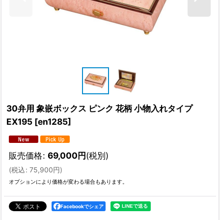
30弁用 象嵌ボックス ピンク 花柄 小物入れタイプ
EX195
[
en1285
]
販売価格
:
69,000
円
(税別)
(
税込
:
75,900
円
)
オプションにより価格が変わる場合もあります。
Facebookでシェア