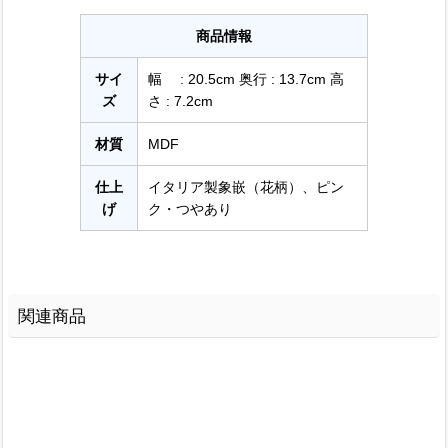
商品情報
サイ
幅 : 20.5cm 奥行 : 13.7cm 高
ズ
さ : 7.2cm
材質
MDF
仕上
イタリア製象嵌（花柄）、ピン
げ
ク・つやあり
関連商品