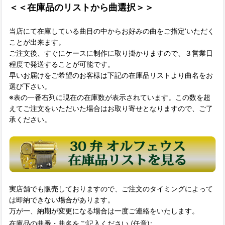
＜＜在庫品のリストから曲選択＞＞
当店にて在庫している曲目の中からお好みの曲をご指定’いただく
ことが出来ます。
ご注文後、すぐにケースに制作に取り掛かりますので、３営業日
程度で発送することが可能です。
早いお届けをご希望のお客様は下記の在庫品リストより曲名をお
選び下さい。
※表の一番右列に現在の在庫数が表示されています。この数を超
えてご注文をいただいた場合はお取り寄せとなりますので、ご了
承ください。
実店舗でも販売しておりますので、ご注文のタイミングによって
は即納できない場合があります。
万が一、納期が変更になる場合は一度ご連絡をいたします。
在庫品の曲番・曲名をご記入ください
(任意)
: