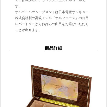
く、音域が広い、ワンランク上のオルゴールで
す。
オルゴールのムーブメントは日本電産サンキョー
株式会社製の高級モデル「オルフェウス」の曲目
レパートリーからお好みの曲目をお選びいただく
ことが出来ます。
商品詳細