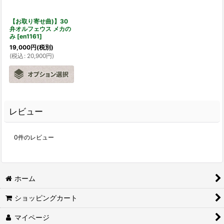
【お取り寄せ曲)】30
弁オルフェウス メカの
み
[
en1161
]
19,000
円
(税別)
(
税込
:
20,900
円
)
レビュー
0
件のレビュー
ホーム
ショッピングカート
マイページ