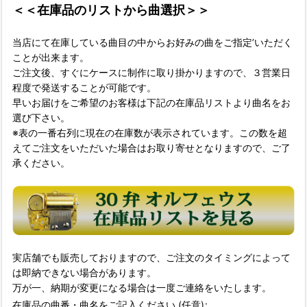
＜＜在庫品のリストから曲選択＞＞
当店にて在庫している曲目の中からお好みの曲をご指定’いただく
ことが出来ます。
ご注文後、すぐにケースに制作に取り掛かりますので、３営業日
程度で発送することが可能です。
早いお届けをご希望のお客様は下記の在庫品リストより曲名をお
選び下さい。
※表の一番右列に現在の在庫数が表示されています。この数を超
えてご注文をいただいた場合はお取り寄せとなりますので、ご了
承ください。
実店舗でも販売しておりますので、ご注文のタイミングによって
は即納できない場合があります。
万が一、納期が変更になる場合は一度ご連絡をいたします。
在庫品の曲番・曲名をご記入ください
(任意)
: