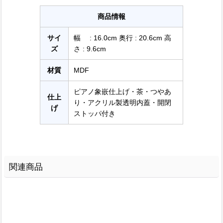
商品情報
サイ
幅 : 16.0cm 奥行 : 20.6cm 高
ズ
さ : 9.6cm
材質
MDF
ピアノ象嵌仕上げ・茶・つやあ
仕上
り・アクリル製透明内蓋・開閉
げ
ストッパ付き
関連商品