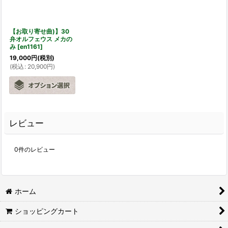
【お取り寄せ曲)】30
弁オルフェウス メカの
み
[
en1161
]
19,000
円
(税別)
(
税込
:
20,900
円
)
レビュー
0
件のレビュー
ホーム
ショッピングカート