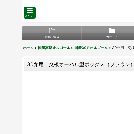
メニュー
用途で選ぶ
カテゴリ
ホーム
>
国産高級オルゴール
>
国産30弁オルゴール
>
30弁用 突
30弁用 突板オーバル型ボックス（ブラウン） 