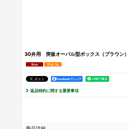
30弁用 突板オーバル型ボックス（ブラウン） E
Facebookでシェア
返品特約に関する重要事項
商品詳細