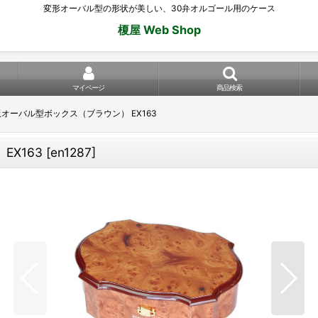
変形オーバル型の形状が美しい、30弁オルゴール用のケース
榎屋 Web Shop
マイページ
商品検索
板オーバル型ボックス（ブラウン） EX163
EX163
[
en1287
]