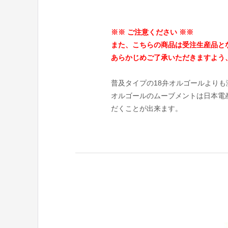
※※ ご注意ください ※※
また、こちらの商品は受注生産品と
あらかじめご了承いただきますよう
普及タイプの18弁オルゴールより
オルゴールのムーブメントは日本電
だくことが出来ます。