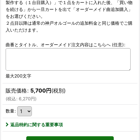
製作する（１台目購入）」で１点をカートに入れた後、「買い物
を続ける」から一旦カートを出て「オーダーメイド曲追加購入」
をお選びください。
２点目以降は通常の神戸オルゴールの追加料金と同じ価格でご購
入いただけます。
曲番とタイトル、オーダーメイド注文内容はこちらへ
(任意)
:
最大200文字
販売価格
:
5,700
円
(税別)
(
税込
:
6,270
円
)
数量
:
返品特約に関する重要事項