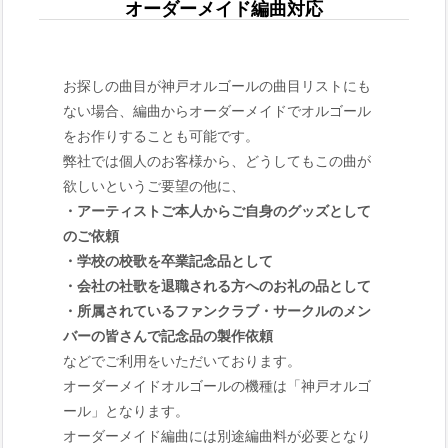
オーダーメイド編曲対応
お探しの曲目が神戸オルゴールの曲目リストにも
ない場合、編曲からオーダーメイドでオルゴール
をお作りすることも可能です。
弊社では個人のお客様から、どうしてもこの曲が
欲しいというご要望の他に、
・アーティストご本人からご自身のグッズとして
のご依頼
・学校の校歌を卒業記念品として
・会社の社歌を退職される方へのお礼の品として
・所属されているファンクラブ・サークルのメン
バーの皆さんで記念品の製作依頼
などでご利用をいただいております。
オーダーメイドオルゴールの機種は「神戸オルゴ
ール」となります。
オーダーメイド編曲には別途編曲料が必要となり