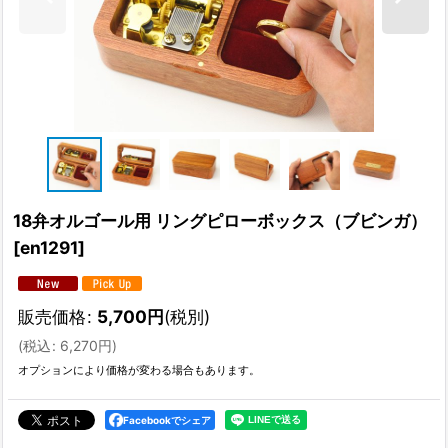
18弁オルゴール用 リングピローボックス（ブビンガ）
[
en1291
]
販売価格
:
5,700
円
(税別)
(
税込
:
6,270
円
)
オプションにより価格が変わる場合もあります。
Facebookでシェア