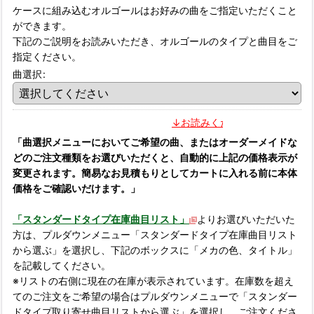
ケースに組み込むオルゴールはお好みの曲をご指定いただくこと
ができます。
下記のご説明をお読みいただき、オルゴールのタイプと曲目をご
指定ください。
曲選択
:
↓お読みください↓
「曲選択メニューにおいてご希望の曲、またはオーダーメイドな
どのご注文種類をお選びいただくと、自動的に上記の価格表示が
変更されます。簡易なお見積もりとしてカートに入れる前に本体
価格をご確認いだけます。」
「スタンダードタイプ在庫曲目リスト」
よりお選びいただいた
方は、プルダウンメニュー「スタンダードタイプ在庫曲目リスト
から選ぶ」を選択し、下記のボックスに「メカの色、タイトル」
を記載してください。
※リストの右側に現在の在庫が表示されています。在庫数を超え
てのご注文をご希望の場合はプルダウンメニューで「スタンダー
ドタイプ取り寄せ曲目リストから選ぶ」を選択し、ご注文くださ