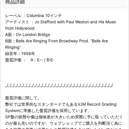
商品詳細
レーベル ：Columbia 10インチ
アーティスト ：Jo Stafford with Paul Weston and His Music
from Hollywood
A面：On London Bridge
B面：Bells Are Ringing From Broadway Prod. “Bells Are
Ringing”
録音年：1956年
盤質評価 ： A：E-- / B:E-
_/_/_/_/_/_/_/_/_/_/_/_/_/_/_/_/_/_/_/_/_/_/_/_/_/_/_/_/_/_/_/_/_/_/
盤質評価に関して。
弊社では世界的なスタンダードでもあるVJM Record Grading
Systemに準拠した盤質評価を採用しています。
SP盤の状態や傷は個体差が大きいため実際に手に取っていただく
のが最も良いのですが、ウェブショップでご購入を判断頂く為に