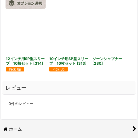
12インチ用SP盤スリー
10インチ用SP盤スリー
ソーンシャプナー
ブ 10枚セット
[
314
]
ブ 10枚セット
[
313
]
[
280
]
レビュー
0
件のレビュー
ホーム