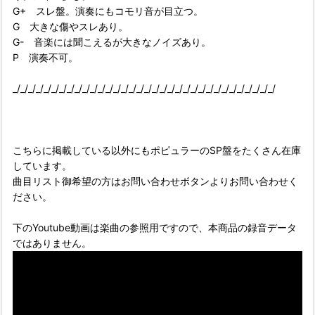
G+ スレ盤。演奏にもコモリ音が目立つ。
G 大きな傷やスレあり。
G- 音楽には聞こえるが大きなノイズあり。
P 演奏不可。
_/_/_/_/_/_/_/_/_/_/_/_/_/_/_/_/_/_/_/_/_/_/_/_/_/_/_/_/_/_/_/_/_/_/
こちらに掲載している以外にもポピュラーのSP盤をたくさん在庫
しています。
曲目リスト御希望の方はお問い合わせボタンよりお問い合わせく
ださい。
下のYoutube動画は楽曲の参照用ですので、本商品の録音データ
ではありません。