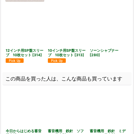
12インチ用SP盤スリー
10インチ用SP盤スリー
ソーンシャプナー
ブ 10枚セット
[
314
]
ブ 10枚セット
[
313
]
[
280
]
この商品を買った人は、こんな商品も買っています
今日からはじめる蓄音
蓄音機用 鉄針 ソフ
蓄音機用 鉄針 ミデ