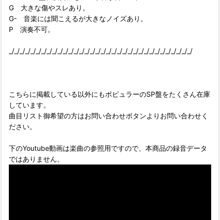
G 大きな傷やスレあり。
G- 音楽には聞こえるが大きなノイズあり。
P 演奏不可。
_/_/_/_/_/_/_/_/_/_/_/_/_/_/_/_/_/_/_/_/_/_/_/_/_/_/_/_/_/_/_/_/_/_/
こちらに掲載している以外にもポピュラーのSP盤をたくさん在庫
しています。
曲目リスト御希望の方はお問い合わせボタンよりお問い合わせく
ださい。
下のYoutube動画は楽曲の参照用ですので、本商品の録音データ
ではありません。