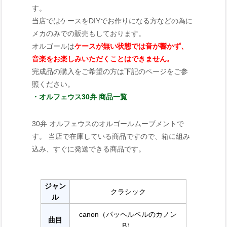
す。
当店ではケースをDIYでお作りになる方などの為に
メカのみでの販売もしております。
オルゴールは
ケースが無い状態では音が響かず、
音楽をお楽しみいただくことはできません。
完成品の購入をご希望の方は下記のページをご参
照ください。
・オルフェウス30弁 商品一覧
30弁 オルフェウスのオルゴールムーブメントで
す。 当店で在庫している商品ですので、箱に組み
込み、すぐに発送できる商品です。
ジャン
クラシック
ル
canon（パッヘルベルのカノン
曲目
B）