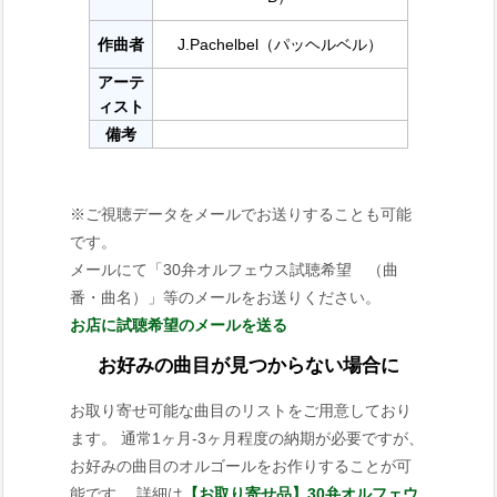
作曲者
J.Pachelbel（パッヘルベル）
アーテ
ィスト
備考
※ご視聴データをメールでお送りすることも可能
です。
メールにて「30弁オルフェウス試聴希望 （曲
番・曲名）」等のメールをお送りください。
お店に試聴希望のメールを送る
お好みの曲目が見つからない場合に
お取り寄せ可能な曲目のリストをご用意しており
ます。 通常1ヶ月-3ヶ月程度の納期が必要ですが、
お好みの曲目のオルゴールをお作りすることが可
能です。 詳細は
【お取り寄せ品】30弁オルフェウ