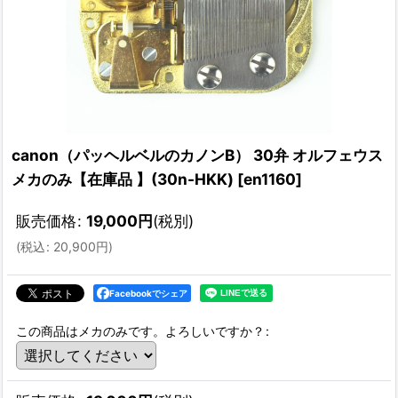
canon（パッヘルベルのカノンB） 30弁 オルフェウス
メカのみ【在庫品 】(30n-HKK)
[
en1160
]
販売価格
:
19,000
円
(税別)
(
税込
:
20,900
円
)
Facebookでシェア
この商品はメカのみです。よろしいですか？
: