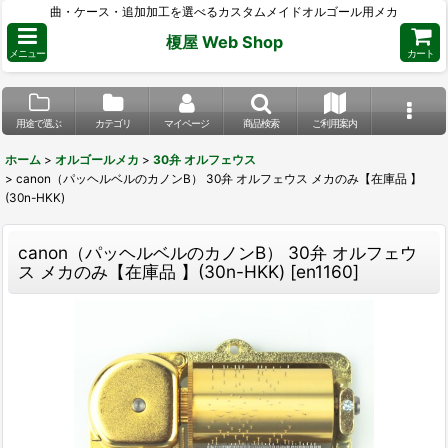
曲・ケース・追加加工を選べるカスタムメイドオルゴール用メカ
榎屋 Web Shop
メニュー
カート
用途で選ぶ
カテゴリ
マイページ
商品検索
ご利用案内
ホーム
>
オルゴールメカ
>
30弁 オルフェウス
>
canon（パッヘルベルのカノンB） 30弁 オルフェウス メカのみ【在庫品 】
(30n-HKK)
canon（パッヘルベルのカノンB） 30弁 オルフェウ
ス メカのみ【在庫品 】(30n-HKK)
[
en1160
]