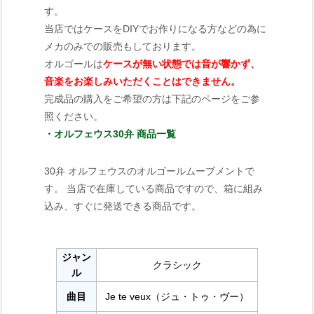
す。
当店ではケースをDIYでお作りになる方などの為に
メカのみでの販売もしております。
オルゴールは
ケースが無い状態では音が響かず、
音楽をお楽しみいただくことはできません。
完成品の購入をご希望の方は下記のページをご参
照ください。
・オルフェウス30弁 商品一覧
30弁 オルフェウスのオルゴールムーブメントで
す。 当店で在庫している商品ですので、箱に組み
込み、すぐに発送できる商品です。
ジャン
クラシック
ル
曲目
Je te veux（ジュ・トゥ・ヴー）