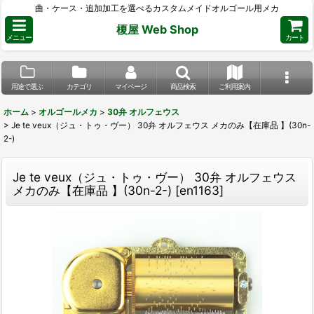
曲・ケース・追加加工を選べるカスタムメイドオルゴール用メカ
榎屋 Web Shop
メニュー
カート
用途で選ぶ
カテゴリ
マイページ
商品検索
ご利用案内
ホーム
>
オルゴールメカ
>
30弁 オルフェウス
>
Je te veux（ジュ・トゥ・ヴー） 30弁 オルフェウス メカのみ【在庫品 】(30n-
2-)
Je te veux（ジュ・トゥ・ヴー） 30弁 オルフェウス
メカのみ【在庫品 】(30n-2-)
[
en1163
]