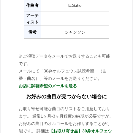
作曲者
E.Satie
アーテ
ィスト
備考
シャンソン
※ご視聴データをメールでお送りすることも可能
です。
メールにて「30弁オルフェウス試聴希望 （曲
番・曲名）」等のメールをお送りください。
お店に試聴希望のメールを送る
お好みの曲目が見つからない場合に
お取り寄せ可能な曲目のリストをご用意しており
ます。 通常1ヶ月-3ヶ月程度の納期が必要ですが、
お好みの曲目のオルゴールをお作りすることが可
能です。 詳細は
【お取り寄せ品】30弁オルフェウ