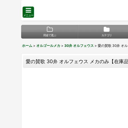
メニュー
用途で選ぶ
カテゴリ
ホーム
>
オルゴールメカ
>
30弁 オルフェウス
>
愛の賛歌 30弁 オル
愛の賛歌 30弁 オルフェウス メカのみ【在庫品 】