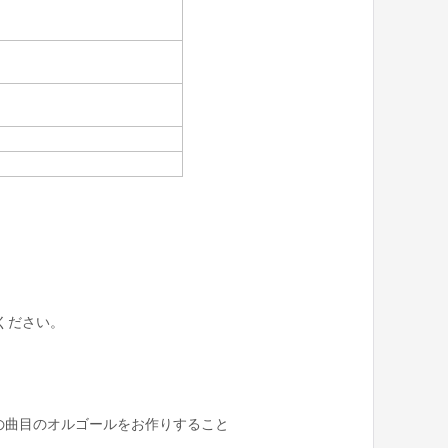
ください。
の曲目のオルゴールをお作りすること