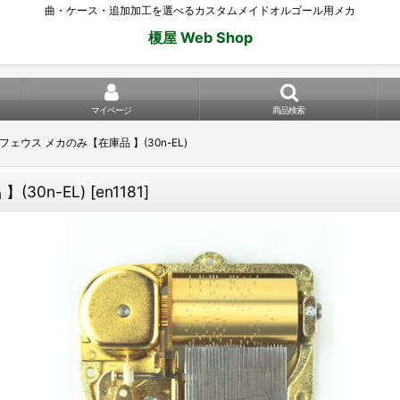
曲・ケース・追加加工を選べるカスタムメイドオルゴール用メカ
榎屋 Web Shop
マイページ
商品検索
フェウス メカのみ【在庫品 】(30n-EL)
(30n-EL)
[
en1181
]