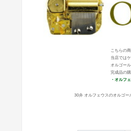
こちらの商
当店ではケ
オルゴール
完成品の購
・オルフェ
30弁 オルフェウスのオルゴ