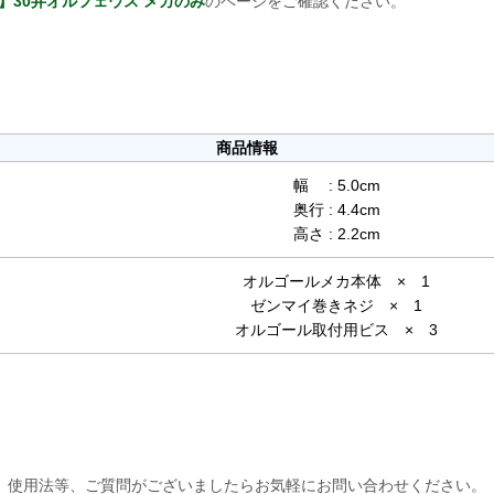
】30弁オルフェウス メカのみ
のページをご確認ください。
商品情報
幅 : 5.0cm
奥行 : 4.4cm
高さ : 2.2cm
オルゴールメカ本体 × 1
ゼンマイ巻きネジ × 1
オルゴール取付用ビス × 3
使用法等、ご質問がございましたらお気軽にお問い合わせください。