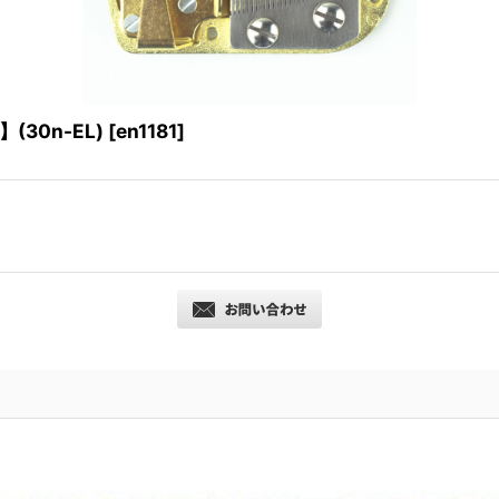
30n-EL)
[
en1181
]