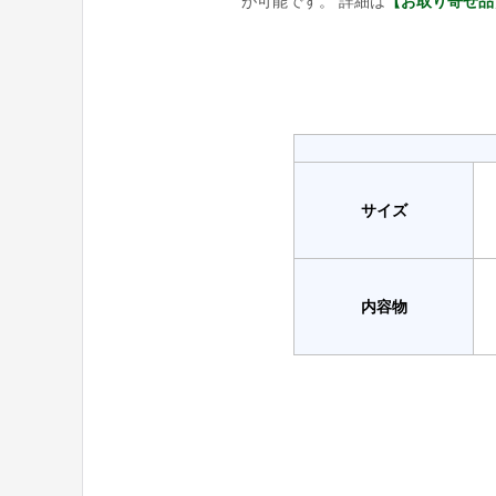
が可能です。 詳細は
【お取り寄せ品
サイズ
内容物