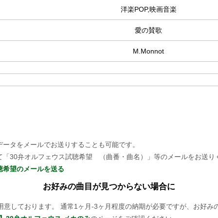
洋楽POP,映画音楽
愛の賛歌
M.Monnot
データをメールでお送りすることも可能です。
て「30弁オルフェウス試聴希望 （曲番・曲名）」等のメールをお送り
聴希望のメールを送る
お好みの曲目が見つからない場合に
用意しております。 通常1ヶ月-3ヶ月程度の納期が必要ですが、お好み