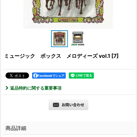
ミュージック ボックス メロディーズ vol.1
[
7
]
Facebookでシェア
返品特約に関する重要事項
商品詳細