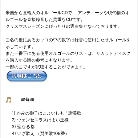
米国から直輸入のオルゴールCDで、 アンティークや現代物のオ
ルゴールを直接録音した貴重なCDです。
クリスマスシーズンにぴったりの選曲集となっております。
曲名の後にあるカッコの中の数字は録音に使用したオルゴールを
示しています。
また一番下にある使用オルゴールのリストは、リカットディスク
を購入する際の参考にもなります。
一部の曲ですが試聴することができます。
1) かみの御子はこよいしも「讃美歌」
2) ウェンセスラスはよい王様
3) 聖なる都
4) いざ歌え （賛美歌108番）