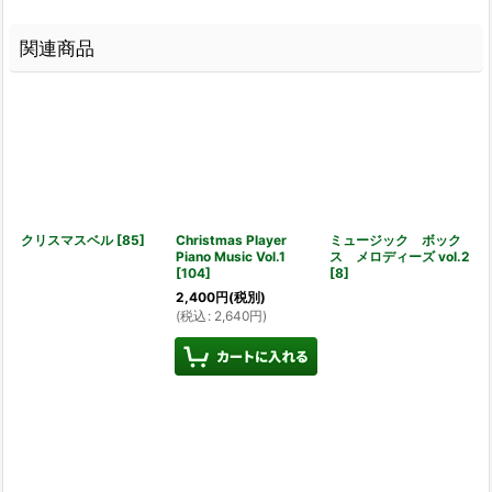
関連商品
クリスマスベル
[
85
]
Christmas Player
ミュージック ボック
Piano Music Vol.1
ス メロディーズ vol.2
[
104
]
[
8
]
2,400
円
(税別)
(
税込
:
2,640
円
)