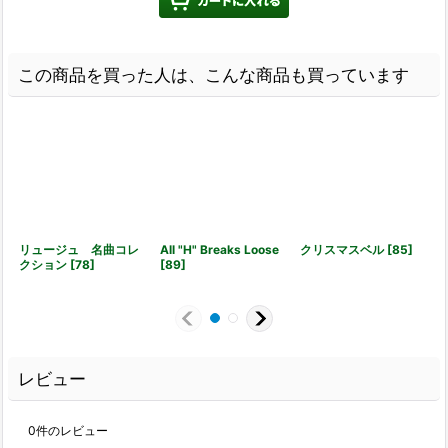
この商品を買った人は、こんな商品も買っています
リュージュ 名曲コレ
All "H" Breaks Loose
クリスマスベル
[
85
]
クション
[
78
]
[
89
]
[
レビュー
0
件のレビュー