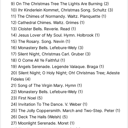
9) On The Christmas Tree The Lights Are Burning (2)
10) Ihr Kinderlein Kommet, Christmas Song. Schultz (3)
11) The Chimes of Normandy. Waltz. Planquette (1)
12) Cathedral Chimes. Waltz. Grimes (1)
13) Cloister Bells. Reverie. Read (1)
14) Jesus Lover of My Soul. Hymn. Holbrook (1)
15) The Rosary. Song. Nevin (1)
16) Monastery Bells. Lefebure-Wely (3)
17) Silent Night, Christmas Carl. Gruber (3)
18) O Come All Ye Faithful (1)
19) Angels Serenade. Legende Valaque. Braga (1)
20) Silent Night; O Holy Night; Oh! Christmas Tree; Adeste
Fideles (4)
21) Song of The Virgin Mary. Hymn (1)
22) Monastery Bells. Lefebure-Wely (1)
23) First Noel (5)
24) Invitation To The Dance. V. Weber (1)
25) The Jolly Coppersmith. March and Two-Step. Peter (1)
26) Deck The Halls (Welsh) (5)
27) Moonlight Serenade. Moret (1)