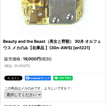
Beauty and the Beast（美女と野獣） 30弁 オルフェ
ウス メカのみ【在庫品 】(30n-AWS)
[
en1221
]
販売価格
:
19,000
円
(税別)
(
税込
:
20,900
円
)
Facebookでシェア
この商品はメカのみです。よろしいですか？
: