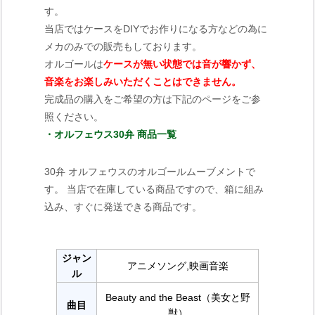
す。
当店ではケースをDIYでお作りになる方などの為に
メカのみでの販売もしております。
オルゴールは
ケースが無い状態では音が響かず、
音楽をお楽しみいただくことはできません。
完成品の購入をご希望の方は下記のページをご参
照ください。
・オルフェウス30弁 商品一覧
30弁 オルフェウスのオルゴールムーブメントで
す。 当店で在庫している商品ですので、箱に組み
込み、すぐに発送できる商品です。
ジャン
アニメソング,映画音楽
ル
Beauty and the Beast（美女と野
曲目
獣）