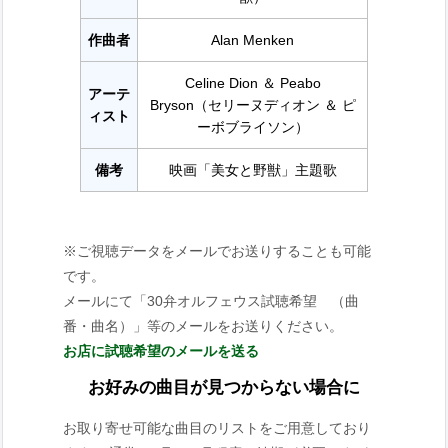
作曲者
Alan Menken
Celine Dion ＆ Peabo
アーテ
Bryson（セリーヌディオン ＆ ピ
ィスト
ーボブライソン）
備考
映画「美女と野獣」主題歌
※ご視聴データをメールでお送りすることも可能
です。
メールにて「30弁オルフェウス試聴希望 （曲
番・曲名）」等のメールをお送りください。
お店に試聴希望のメールを送る
お好みの曲目が見つからない場合に
お取り寄せ可能な曲目のリストをご用意しており