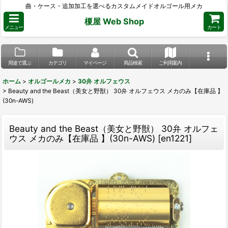
曲・ケース・追加加工を選べるカスタムメイドオルゴール用メカ
榎屋 Web Shop
メニュー
カート
用途で選ぶ
カテゴリ
マイページ
商品検索
ご利用案内
ホーム
>
オルゴールメカ
>
30弁 オルフェウス
>
Beauty and the Beast（美女と野獣） 30弁 オルフェウス メカのみ【在庫品 】
(30n-AWS)
Beauty and the Beast（美女と野獣） 30弁 オルフェ
ウス メカのみ【在庫品 】(30n-AWS)
[
en1221
]