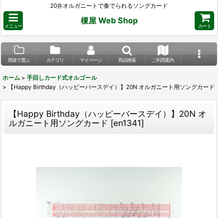
20弁オルガニートで奏でられるソングカード
榎屋 Web Shop
メニュー
カート
用途で選ぶ
カテゴリ
マイページ
商品検索
ご利用案内
ホーム
>
手回しカード式オルゴール
>
【Happy Birthday（ハッピーバースデイ）】20N オルガニート用ソングカード
【Happy Birthday（ハッピーバースデイ）】20N オ
ルガニート用ソングカード
[
en1341
]