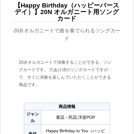
【Happy Birthday（ハッピーバース
デイ）】20N オルガニート用ソング
カード
20弁オルガニートで曲を奏でられるソングカー
ド
20弁オルガニートで演奏することができる、ソン
グカードです。 穴あけ済のソングカードですの
で、すぐに演奏を楽しんでいただくことができる
商品です。
商品情報
ジャン
童謡・民謡,洋楽POP
ル
Happy Birthday to You（ハッピ