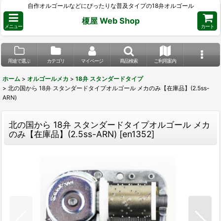
自作オルゴールなどにぴったりな普及タイプの18弁オルゴール
榎屋 Web Shop
メニュー
カート
用途で選ぶ
カテゴリ
マイページ
商品検索
ご利用案内
ホーム
>
オルゴールメカ
>
18弁 スタンダードタイプ
>
北の国から 18弁 スタンダードタイプオルゴール メカのみ【在庫品】(2.5ss-
ARN)
北の国から 18弁 スタンダードタイプオルゴール メカ
のみ【在庫品】(2.5ss-ARN)
[
en1352
]