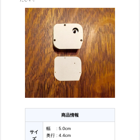
商品情報
幅 : 5.0cm
サイ
奥行 : 4.4cm
ズ