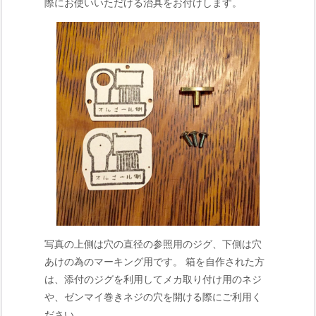
際にお使いいただける治具をお付けします。
写真の上側は穴の直径の参照用のジグ、下側は穴
あけの為のマーキング用です。 箱を自作された方
は、添付のジグを利用してメカ取り付け用のネジ
や、ゼンマイ巻きネジの穴を開ける際にご利用く
ださい。