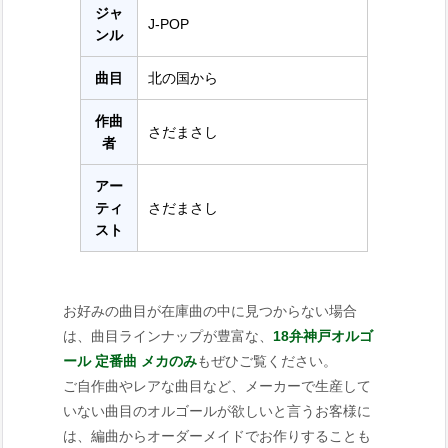
ジャ
J-POP
ンル
曲目
北の国から
作曲
さだまさし
者
アー
ティ
さだまさし
スト
お好みの曲目が在庫曲の中に見つからない場合
は、曲目ラインナップが豊富な、
18弁神戸オルゴ
ール 定番曲 メカのみ
もぜひご覧ください。
ご自作曲やレアな曲目など、メーカーで生産して
いない曲目のオルゴールが欲しいと言うお客様に
は、編曲からオーダーメイドでお作りすることも